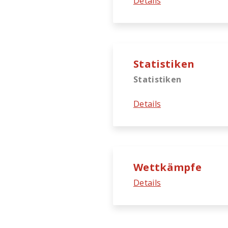
Details
Statistiken
Statistiken
Details
Wettkämpfe
Details