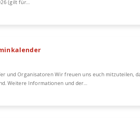
26 (gilt für…
rminkalender
er und Organisatoren Wir freuen uns euch mitzuteilen, d
ind. Weitere Informationen und der…