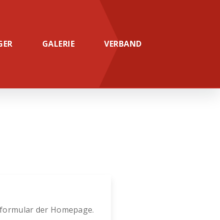
GER
GALERIE
VERBAND
sformular der Homepage.