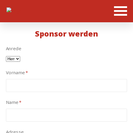
Sponsor werden
Anrede
Vorname
*
Pflichtfeld
Name
*
Pflichtfeld
Adresse